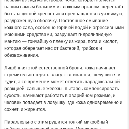
нашим самым большим и сложным органом, перестаёт
быть защитной крепостью и превращается в уязвимую,
раздражённую оболочку. Постоянное смывание
кожного сала, особенно горячей водой и агрессивными
моющими средствами, разрушает гидролипидную
мантию — тончайшую плёнку из жира, пота и кислот,
которая оберегает нас от бактерий, грибков и
обезвоживания.
Лишённая этой естественной брони, кожа начинает
стремительно терять влагу, стягивается, шелушится и
зудит, а со временем может ответить парадоксальной
реакцией: сальные железы, пытаясь компенсировать
сухость, начинают работать в аварийном режиме, и
человек попадает в ловушку, где кожа одновременно и
сохнет, и жирнится.
Параллельно с этим рушится тонкий микробный
пейзаж, населяющий нашу кожу. Миллиарды