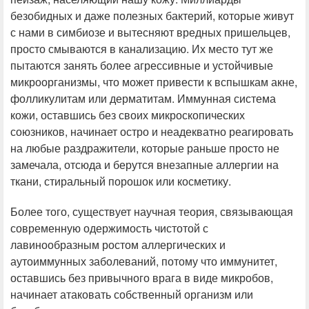
безобидных и даже полезных бактерий, которые живут
с нами в симбиозе и вытесняют вредных пришельцев,
просто смываются в канализацию. Их место тут же
пытаются занять более агрессивные и устойчивые
микроорганизмы, что может привести к вспышкам акне,
фолликулитам или дерматитам. Иммунная система
кожи, оставшись без своих микроскопических
союзников, начинает остро и неадекватно реагировать
на любые раздражители, которые раньше просто не
замечала, отсюда и берутся внезапные аллергии на
ткани, стиральный порошок или косметику.
Более того, существует научная теория, связывающая
современную одержимость чистотой с
лавинообразным ростом аллергических и
аутоиммунных заболеваний, потому что иммунитет,
оставшись без привычного врага в виде микробов,
начинает атаковать собственный организм или