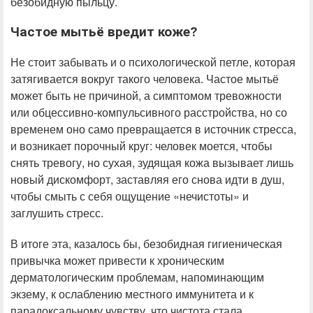
безобидную пыльцу.
Частое мытьё вредит коже?
Не стоит забывать и о психологической петле, которая
затягивается вокруг такого человека. Частое мытьё
может быть не причиной, а симптомом тревожности
или обцессивно-компульсивного расстройства, но со
временем оно само превращается в источник стресса,
и возникает порочный круг: человек моется, чтобы
снять тревогу, но сухая, зудящая кожа вызывает лишь
новый дискомфорт, заставляя его снова идти в душ,
чтобы смыть с себя ощущение «нечистоты» и
заглушить стресс.
В итоге эта, казалось бы, безобидная гигиеническая
привычка может привести к хроническим
дерматологическим проблемам, напоминающим
экзему, к ослаблению местного иммунитета и к
парадоксальному чувству, что чистота стала